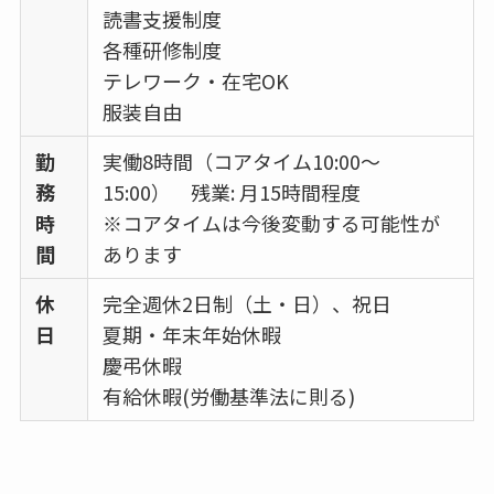
読書支援制度
各種研修制度
テレワーク・在宅OK
服装自由
勤
実働8時間（コアタイム10:00～
務
15:00） 残業: 月15時間程度
時
※コアタイムは今後変動する可能性が
間
あります
休
完全週休2日制（土・日）、祝日
日
夏期・年末年始休暇
慶弔休暇
有給休暇(労働基準法に則る)