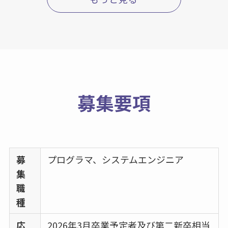
募集要項
募
プログラマ、システムエンジニア
集
職
種
応
2026年3月卒業予定者及び第二新卒相当